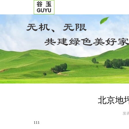
北京地
发表
111