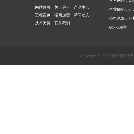
官方网站：www.g
网站首页
关于谷玉
产品中心
企业邮箱：3479
工程案例
招商加盟
新闻动态
公司总部：苏
技术支持
联系我们
607-608室
Copyright © 2019-2022
苏ICP备